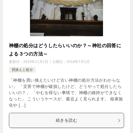
神棚の処分はどうしたらいいのか？～神社の回答に
よる３つの方法～
更新日：
2019年11月1日
公開日：
2018年7月1日
買換えと処分
「神棚を買い換えたいけど古い神棚の処分方法がわからな
い」 「災害で神棚が破損したけど、どうやって処分したら
いいの？」 「やむを得ない事情で、神棚の維持ができなく
なった」 こういうケースが、最近よく見られます。 核家族
化や […]
続きを読む