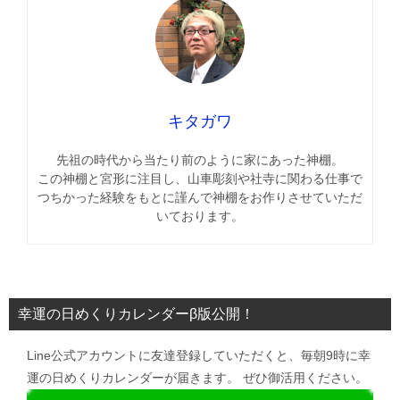
キタガワ
先祖の時代から当たり前のように家にあった神棚。
この神棚と宮形に注目し、山車彫刻や社寺に関わる仕事で
つちかった経験をもとに謹んで神棚をお作りさせていただ
いております。
幸運の日めくりカレンダーβ版公開！
Line公式アカウントに友達登録していただくと、毎朝9時に幸
運の日めくりカレンダーが届きます。 ぜひ御活用ください。