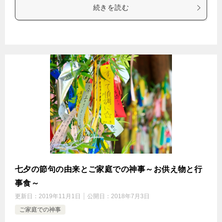
続きを読む
七夕の節句の由来とご家庭での神事～お供え物と行
事食～
更新日：
2019年11月1日
公開日：
2018年7月3日
ご家庭での神事