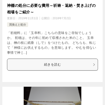
神棚の処分に必要な費用～祈祷・返納・焚き上げの
相場をご紹介～
更新日：
2019年11月1日
公開日：
2018年7月2日
買換えと処分
「初穂料」に「玉串料」こちらの意味をご存知でしょう
か。 初穂は、その年に初めて収穫された米のこと。 玉串
は、榊の枝に紙垂（しで）をつけたもの。 どちらも、転じ
て「神様にお供えするもの」を意味します。 やむを得ない
事情で神 […]
続きを読む