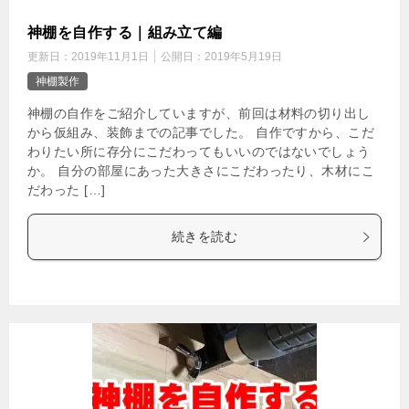
神棚を自作する｜組み立て編
更新日：
2019年11月1日
公開日：
2019年5月19日
神棚製作
神棚の自作をご紹介していますが、前回は材料の切り出し
から仮組み、装飾までの記事でした。 自作ですから、こだ
わりたい所に存分にこだわってもいいのではないでしょう
か。 自分の部屋にあった大きさにこだわったり、木材にこ
だわった […]
続きを読む