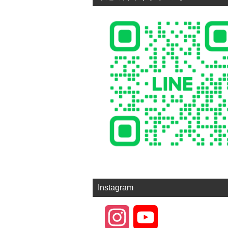
Instagram
I
Y