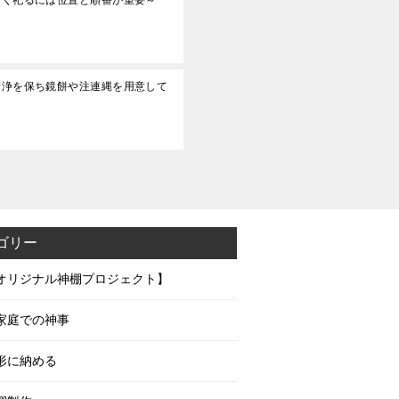
清浄を保ち鏡餅や注連縄を用意して
ゴリー
オリジナル神棚プロジェクト】
家庭での神事
形に納める