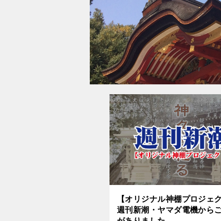
【オリジナル神棚プロジェ
週刊新潮・ヤマダ電機から
がありました