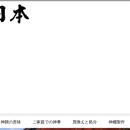
神饌の意味
ご家庭での神事
買換えと処分
神棚製作