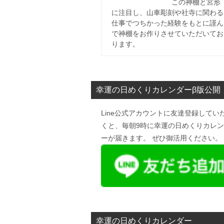
この神棚と宮形
に注目し、山車彫刻や社寺に関わる
仕事でつちかった経験をもとに謹ん
で神棚をお作りさせていただいてお
ります。
幸運の日めくりカレンダーβ版公開
Line公式アカウントに友達登録してい
くと、毎朝9時に幸運の日めくりカレ
ーが届きます。 ぜひ御活用ください。
幸運の日めくりカレンダー